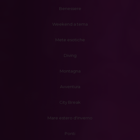
Benessere
Weekend a tema
Mete esotiche
Diving
Montagna
Avventura
City Break
Mare estero d'inverno
Ponti