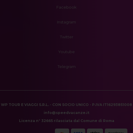
Facebook
Instagram
Twitter
Youtube
Telegram
WP TOUR E VIAGGI S.R.L. - CON SOCIO UNICO - P.IVA IT16293851008
info@speedvacanze.it
Licenza n° 32665 rilasciata dal Comune di Roma