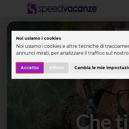
Desti
Noi usiamo i cookies
Noi usiamo i cookies e altre tecniche di tracciame
annunci mirati, per analizzare il traffico sul nostro 
Accetto
Rifiuto
Cambia le mie impostazi
Che ti