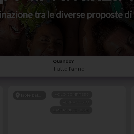
stinazione tra le diverse proposte 
Quando?
Tutto l'anno
VOLO COMPRESO
Isole Baleari
FERRAGOSTO
LAST MINUTE -100€