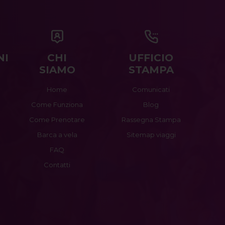
NI
CHI
UFFICIO
SIAMO
STAMPA
Home
Comunicati
Come Funziona
Blog
Come Prenotare
Rassegna Stampa
Barca a vela
Sitemap viaggi
FAQ
Contatti