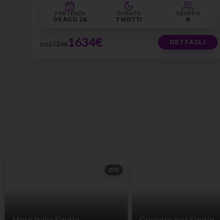
PARTENZA
DURATA
GRUPPO
09 AGO 26
7 NOTTI
8
1634€
DETTAGLI
1734€
DA
(17)