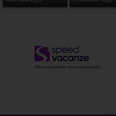
Mare Italia Single
Crociere per Single