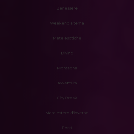
Benessere
Weekend a tema
Mete esotiche
Diving
Montagna
Avventura
City Break
Mare estero d'inverno
Ponti