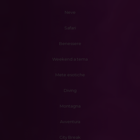
Neve
Safari
Benessere
Weekend a tema
Mete esotiche
Diving
Montagna
Avventura
City Break