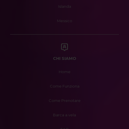
Islanda
Messico
CHI SIAMO
Home
Come Funziona
Come Prenotare
Barca a vela