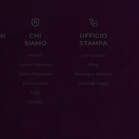
NI
CHI
UFFICIO
SIAMO
STAMPA
Home
Comunicati
Come Funziona
Blog
Come Prenotare
Rassegna Stampa
Barca a vela
Sitemap viaggi
FAQ
Contatti