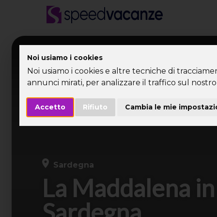
Desti
Noi usiamo i cookies
Noi usiamo i cookies e altre tecniche di tracciame
annunci mirati, per analizzare il traffico sul nostro 
Accetto
Rifiuto
Cambia le mie impostazi
Sardegna
La Maddalena in 
Sardegna