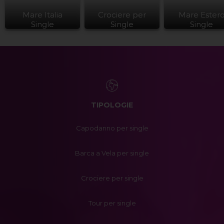
Mare Italia
Crociere per
Mare Ester
Single
Single
Single
TIPOLOGIE
Capodanno per single
Barca a Vela per single
Crociere per single
Tour per single