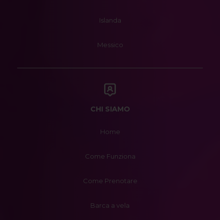
Islanda
Messico
CHI SIAMO
Home
Come Funziona
Come Prenotare
Barca a vela