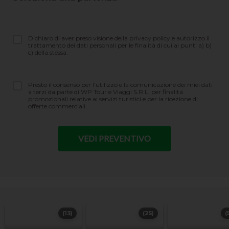
Dichiaro di aver preso visione della privacy policy e autorizzo il
trattamento dei dati personali per le finalità di cui ai punti a) b)
c) della stessa.
Presto il consenso per l’utilizzo e la comunicazione dei miei dati
a terzi da parte di WP Tour e Viaggi S.R.L. per finalità
promozionali relative ai servizi turistici e per la ricezione di
offerte commerciali.
(13)
(25)
(