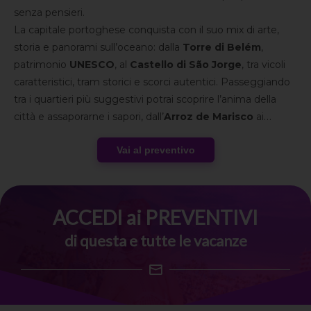
senza pensieri.
La capitale portoghese conquista con il suo mix di arte,
storia e panorami sull’oceano: dalla
Torre di Belém
,
patrimonio
UNESCO
, al
Castello di São Jorge
, tra vicoli
caratteristici, tram storici e scorci autentici. Passeggiando
tra i quartieri più suggestivi potrai scoprire l’anima della
città e assaporarne i sapori, dall’
Arroz de Marisco
ai
celebri
Pastéis de Belém
.
Vai al preventivo
ACCEDI ai PREVENTIVI
di questa e tutte le vacanze