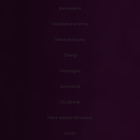
Benessere
Weekend a tema
Mete esotiche
Diving
Montagna
Avventura
City Break
Mare estero d'inverno
Ponti