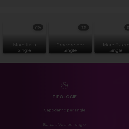
(13)
(25)
(
Mare Italia
Crociere per
Mare Ester
Single
Single
Single
TIPOLOGIE
Capodanno per single
Barca a Vela per single