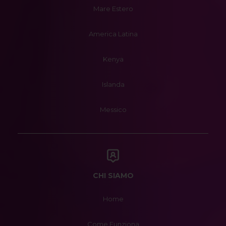
Mare Estero
America Latina
Kenya
Islanda
Messico
CHI SIAMO
Home
Come Funziona