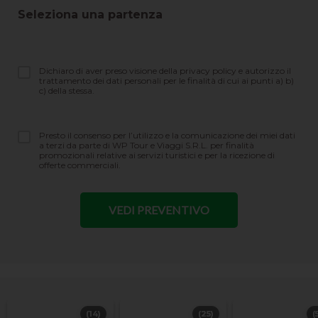
Seleziona una partenza
Dichiaro di aver preso visione della privacy policy e autorizzo il
trattamento dei dati personali per le finalità di cui ai punti a) b)
c) della stessa.
Presto il consenso per l’utilizzo e la comunicazione dei miei dati
a terzi da parte di WP Tour e Viaggi S.R.L. per finalità
promozionali relative ai servizi turistici e per la ricezione di
offerte commerciali.
(14)
(25)
(