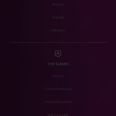
Kenya
Islanda
Messico
CHI SIAMO
Home
Come Funziona
Come Prenotare
Barca a vela