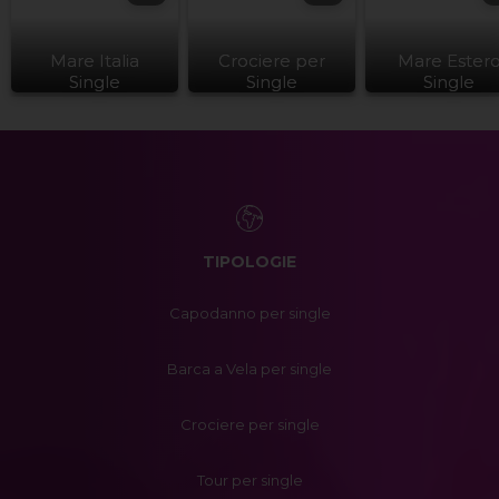
Mare Italia
Crociere per
Mare Ester
Single
Single
Single
TIPOLOGIE
Capodanno per single
Barca a Vela per single
Crociere per single
Tour per single