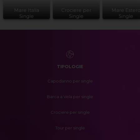
Mare Italia
Crociere per
Mare Ester
Single
Single
Single
TIPOLOGIE
Capodanno per single
Barca a Vela per single
Crociere per single
Tour per single