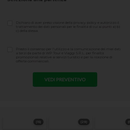
Dichiaro di aver preso visione della privacy policy e autorizzo il
trattamento dei dati personali per le finalità di cui ai punti a) b)
c) della stessa.
Presto il consenso per l’utilizzo e la comunicazione dei miei dati
a terzi da parte di WP Tour e Viaggi S.R.L. per finalità
promozionali relative ai servizi turistici e per la ricezione di
offerte commerciali.
(15)
(29)
(