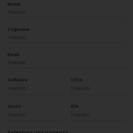
Nome
Cognome
Email
Cellulare
Città
Sesso
Età
Seleziona una partenza