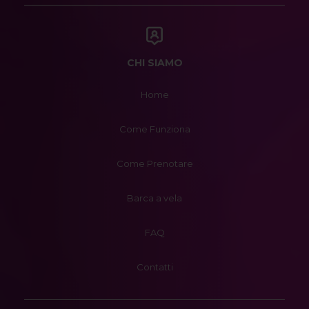
CHI SIAMO
Home
Come Funziona
Come Prenotare
Barca a vela
FAQ
Contatti