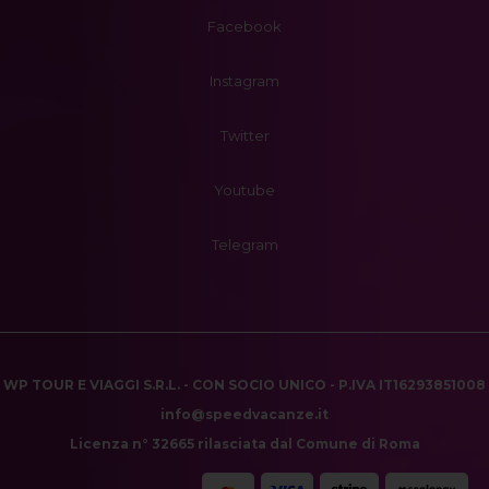
Facebook
Instagram
Twitter
Youtube
Telegram
WP TOUR E VIAGGI S.R.L. - CON SOCIO UNICO - P.IVA IT16293851008
info@speedvacanze.it
Licenza n° 32665 rilasciata dal Comune di Roma