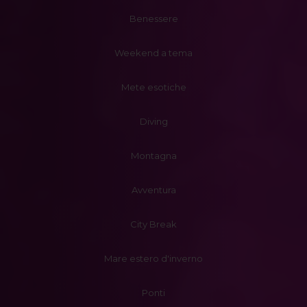
Benessere
Weekend a tema
Mete esotiche
Diving
Montagna
Avventura
City Break
Mare estero d'inverno
Ponti