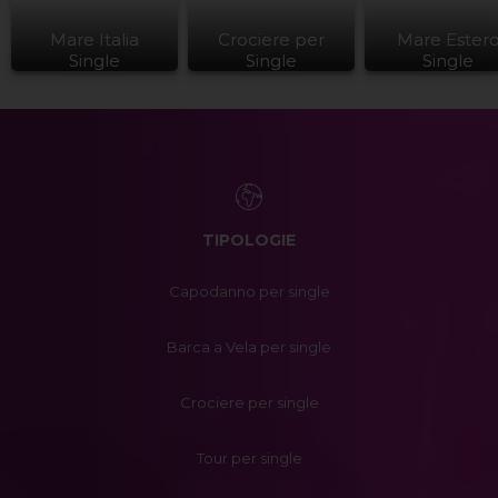
Mare Italia
Crociere per
Mare Ester
Single
Single
Single
TIPOLOGIE
Capodanno per single
Barca a Vela per single
Crociere per single
Tour per single