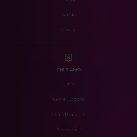
Islanda
Messico
CHI SIAMO
Home
Come Funziona
Come Prenotare
Barca a vela