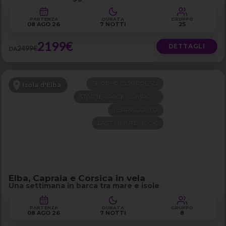
PARTENZA
DURATA
GRUPPO
08 AGO 26
7 NOTTI
25
2199€
DETTAGLI
2499€
DA
SKIPPER COMPRESO
Isola d'Elba
STARTERPACK COMPRESO
FERRAGOSTO
LAST MINUTE -100€
Elba, Capraia e Corsica in vela
Una settimana in barca tra mare e isole
PARTENZA
DURATA
GRUPPO
08 AGO 26
7 NOTTI
8