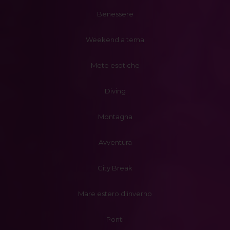
Benessere
Weekend a tema
Mete esotiche
Diving
Montagna
Avventura
City Break
Mare estero d'inverno
Ponti