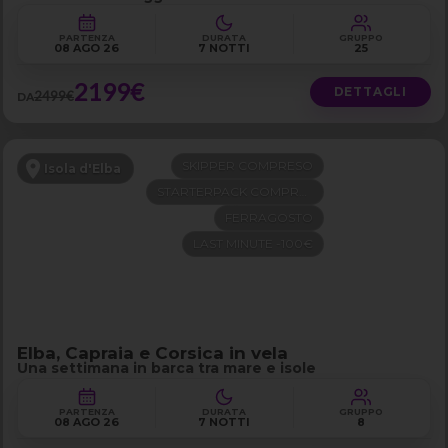
PARTENZA
DURATA
GRUPPO
08 AGO 26
7 NOTTI
25
2199€
DETTAGLI
2499€
DA
SKIPPER COMPRESO
Isola d'Elba
STARTERPACK COMPRESO
FERRAGOSTO
LAST MINUTE -100€
Elba, Capraia e Corsica in vela
Una settimana in barca tra mare e isole
PARTENZA
DURATA
GRUPPO
08 AGO 26
7 NOTTI
8