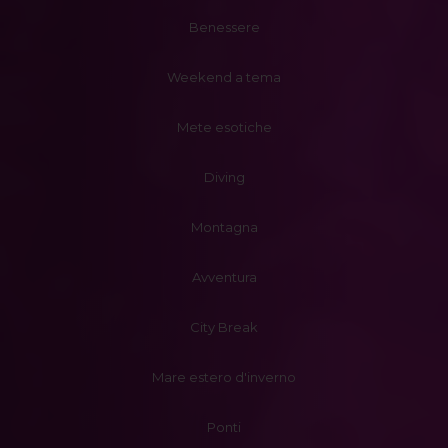
Benessere
Weekend a tema
Mete esotiche
Diving
Montagna
Avventura
City Break
Mare estero d'inverno
Ponti