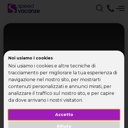
Noi usiamo i cookies
Noi usiamo i cookies e altre tecniche di
tracciamento per migliorare la tua esperienza di
navigazione nel nostro sito, per mostrarti
Mediterraneo Orientale
contenuti personalizzati e annunci mirati, per
MSC Crociera Isole Greche
analizzare il traffico sul nostro sito, e per capire
da dove arrivano i nostri visitatori.
Mykonos, Syros, Kotor - da Venezia
Accetto
Rifiuto