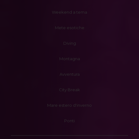
Weekend a tema
Mete esotiche
Diving
Montagna
Avventura
City Break
Mare estero d'inverno
Ponti