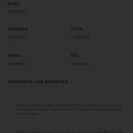
Email
Cellulare
Città
Sesso
Età
Seleziona una partenza
Dichiaro di aver preso visione della privacy policy e autorizzo il
trattamento dei dati personali per le finalità di cui ai punti a) b)
c) della stessa.
Presto il consenso per l’utilizzo e la comunicazione dei miei dati