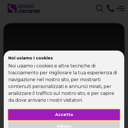
Noi usiamo i cookies
Noi usiamo i cookies e altre tecniche di
tracciamento per migliorare la tua esperienza di
navigazione nel nostro sito, per mostrarti
Mediterraneo Orientale
contenuti personalizzati e annunci mirati, per
MSC Crociera Isole Greche
analizzare il traffico sul nostro sito, e per capire
da dove arrivano i nostri visitatori.
Mykonos, Syros, Kotor - da Venezia
Accetto
Rifiuto