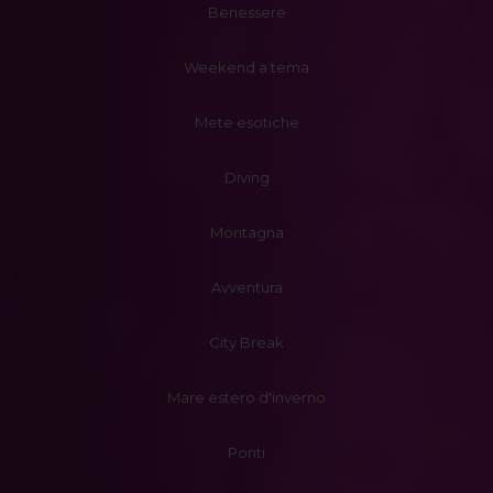
Benessere
Weekend a tema
Mete esotiche
Diving
Montagna
Avventura
City Break
Mare estero d'inverno
Ponti