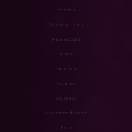
Benessere
Weekend a tema
Mete esotiche
Diving
Montagna
Avventura
City Break
Mare estero d'inverno
Ponti