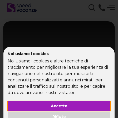
Noi usiamo i cookies
Noi usiamo i cookies e altre tecniche di
tracciamento per migliorare la tua esperienza di
navigazione nel nostro sito, per mostrarti
Mediterraneo Orientale
contenuti personalizzati e annunci mirati, per
MSC Crociera Isole Greche
analizzare il traffico sul nostro sito, e per capire
da dove arrivano i nostri visitatori.
Montenegro - Mykonos, Syros, Kotor
Accetto
Rifiuto