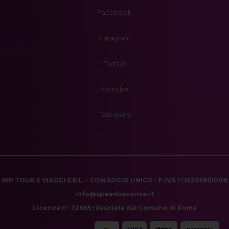
Facebook
Instagram
Twitter
Youtube
Telegram
WP TOUR E VIAGGI S.R.L. - CON SOCIO UNICO - P.IVA IT16293851008
info@speedvacanze.it
Licenza n° 32665 rilasciata dal Comune di Roma