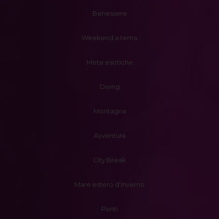
Benessere
Weekend a tema
Mete esotiche
Diving
Montagna
Avventura
City Break
Mare estero d'inverno
Ponti