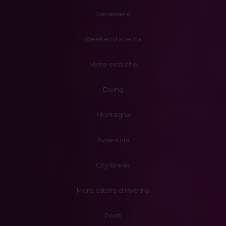
Benessere
Weekend a tema
Mete esotiche
Diving
Montagna
Avventura
City Break
Mare estero d'inverno
Ponti