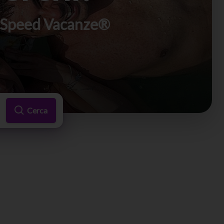
di Speed Vacanze®
Cerca