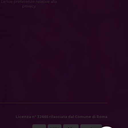
Le tue preferenze relative alla
privacy
Licenza n° 32665 rilasciata dal Comune di Roma