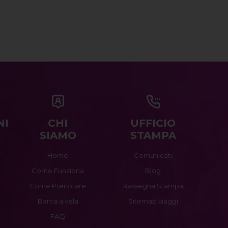
NI
CHI
UFFICIO
SIAMO
STAMPA
Home
Comunicati
Come Funziona
Blog
Come Prenotare
Rassegna Stampa
Barca a vela
Sitemap viaggi
FAQ