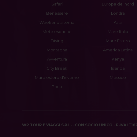
Safari
Europa del nord
Benessere
Londra
Weekend a tema
Asia
Mete esotiche
Mare Italia
Diving
Mare Estero
Montagna
America Latina
Avventura
Kenya
City Break
Islanda
Mare estero d'inverno
Messico
Ponti
WP TOUR E VIAGGI S.R.L. - CON SOCIO UNICO - P.IVA IT1