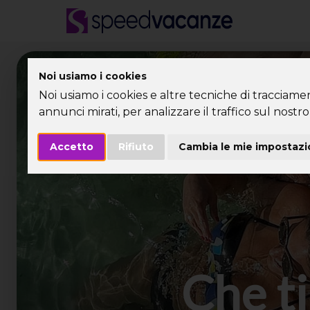
Desti
Noi usiamo i cookies
Noi usiamo i cookies e altre tecniche di tracciame
annunci mirati, per analizzare il traffico sul nostro 
Accetto
Rifiuto
Cambia le mie impostazi
Che ti