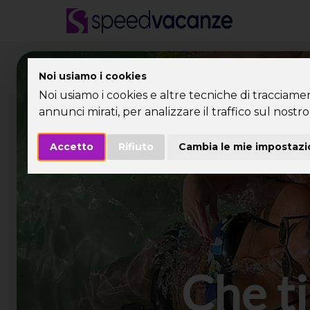
Desti
Noi usiamo i cookies
Noi usiamo i cookies e altre tecniche di tracciame
annunci mirati, per analizzare il traffico sul nostro 
Accetto
Rifiuto
Cambia le mie impostazi
Che ti