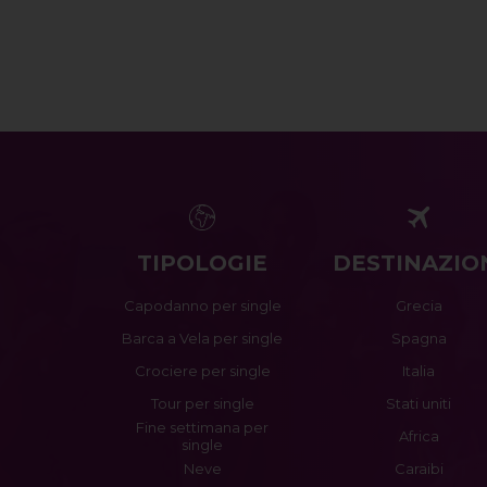
TIPOLOGIE
DESTINAZIO
Capodanno per single
Grecia
Barca a Vela per single
Spagna
Crociere per single
Italia
Tour per single
Stati uniti
Fine settimana per
Africa
single
Neve
Caraibi