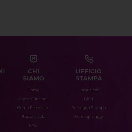
NI
CHI
UFFICIO
SIAMO
STAMPA
Home
Comunicati
Come Funziona
Blog
Come Prenotare
Rassegna Stampa
Barca a vela
Sitemap viaggi
FAQ