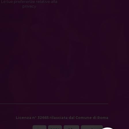
Le tue preferenze relative alla
privacy
Licenza n° 32665 rilasciata dal Comune di Roma