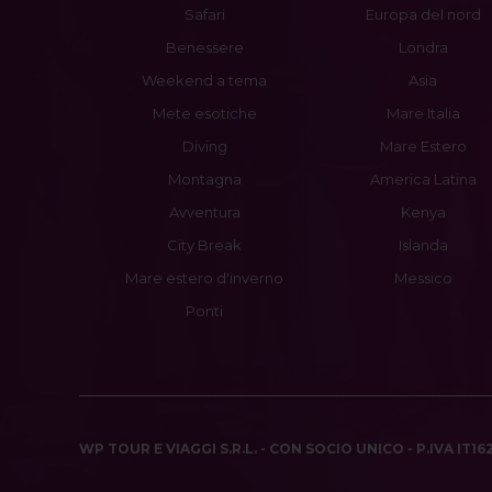
Safari
Europa del nord
Benessere
Londra
Weekend a tema
Asia
Mete esotiche
Mare Italia
Diving
Mare Estero
Montagna
America Latina
Avventura
Kenya
City Break
Islanda
Mare estero d'inverno
Messico
Ponti
WP TOUR E VIAGGI S.R.L. - CON SOCIO UNICO - P.IVA IT1