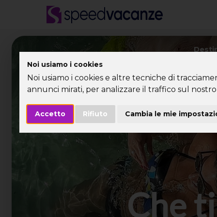
Desti
Noi usiamo i cookies
Noi usiamo i cookies e altre tecniche di tracciame
annunci mirati, per analizzare il traffico sul nostro 
Accetto
Rifiuto
Cambia le mie impostazi
Che ti