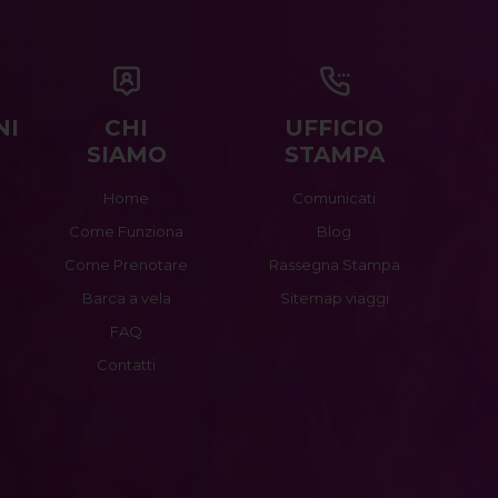
NI
CHI
UFFICIO
SIAMO
STAMPA
Home
Comunicati
Come Funziona
Blog
Come Prenotare
Rassegna Stampa
Barca a vela
Sitemap viaggi
FAQ
Contatti