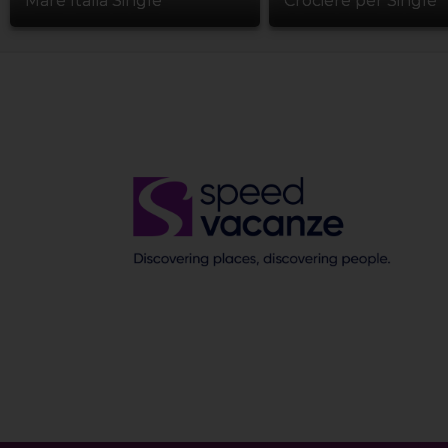
Mare Italia Single
Crociere per Single