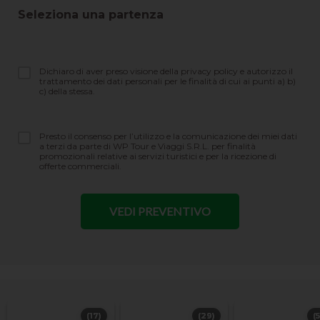
Seleziona una partenza
Dichiaro di aver preso visione della privacy policy e autorizzo il
trattamento dei dati personali per le finalità di cui ai punti a) b)
c) della stessa.
Presto il consenso per l’utilizzo e la comunicazione dei miei dati
a terzi da parte di WP Tour e Viaggi S.R.L. per finalità
promozionali relative ai servizi turistici e per la ricezione di
offerte commerciali.
(17)
(29)
(