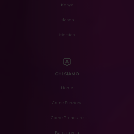
Kenya
Islanda
Messico
CHI SIAMO
Home
Come Funziona
Come Prenotare
Barca a vela