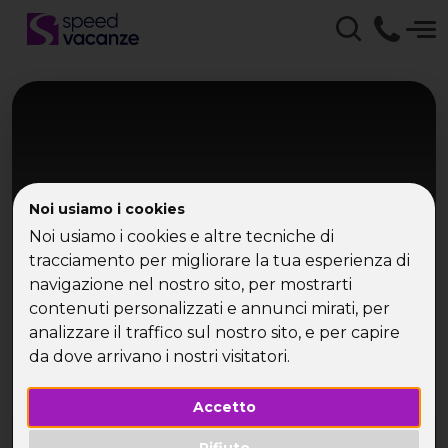
Noi usiamo i cookies
Noi usiamo i cookies e altre tecniche di
tracciamento per migliorare la tua esperienza di
Toscana
navigazione nel nostro sito, per mostrarti
Salsa Weekend Anti San
contenuti personalizzati e annunci mirati, per
analizzare il traffico sul nostro sito, e per capire
Valentino
da dove arrivano i nostri visitatori.
Rifugio in Toscana
Accetto
Rifiuto