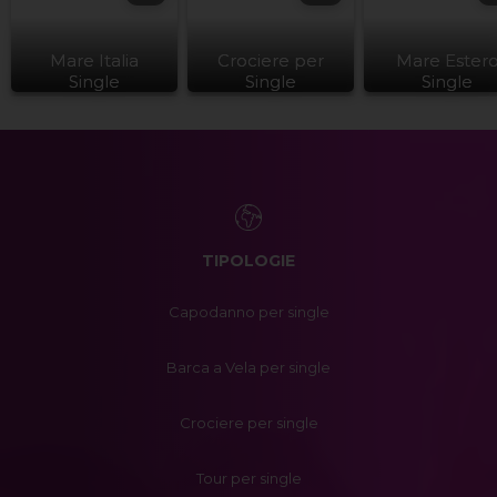
Mare Italia
Crociere per
Mare Ester
Single
Single
Single
TIPOLOGIE
Capodanno per single
Barca a Vela per single
Crociere per single
Tour per single