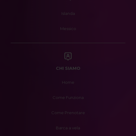
Islanda
Messico
CHI SIAMO
Home
Come Funziona
Come Prenotare
Barca a vela