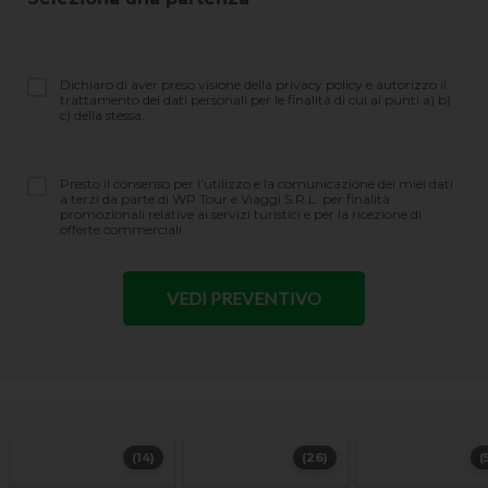
Dichiaro di aver preso visione della privacy policy e autorizzo il
trattamento dei dati personali per le finalità di cui ai punti a) b)
c) della stessa.
Presto il consenso per l’utilizzo e la comunicazione dei miei dati
a terzi da parte di WP Tour e Viaggi S.R.L. per finalità
promozionali relative ai servizi turistici e per la ricezione di
offerte commerciali.
(14)
(26)
(