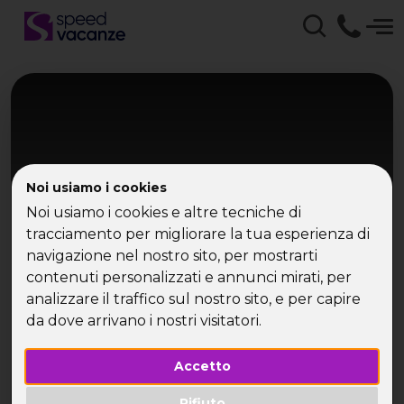
Noi usiamo i cookies
Noi usiamo i cookies e altre tecniche di
tracciamento per migliorare la tua esperienza di
navigazione nel nostro sito, per mostrarti
Toscana
contenuti personalizzati e annunci mirati, per
Salsa Weekend
analizzare il traffico sul nostro sito, e per capire
da dove arrivano i nostri visitatori.
Ponte Immacolata in Rifugio in Toscana
Accetto
Rifiuto