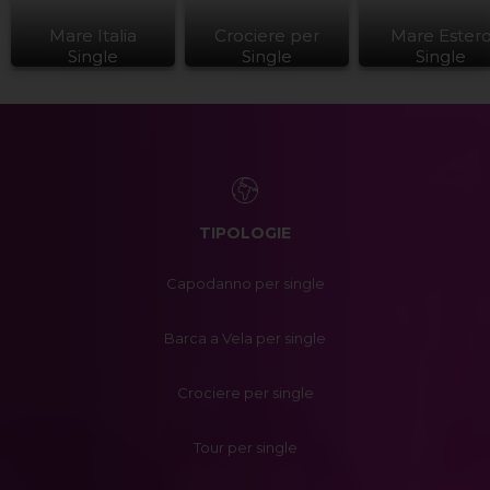
Mare Italia
Crociere per
Mare Ester
Single
Single
Single
TIPOLOGIE
Capodanno per single
Barca a Vela per single
Crociere per single
Tour per single