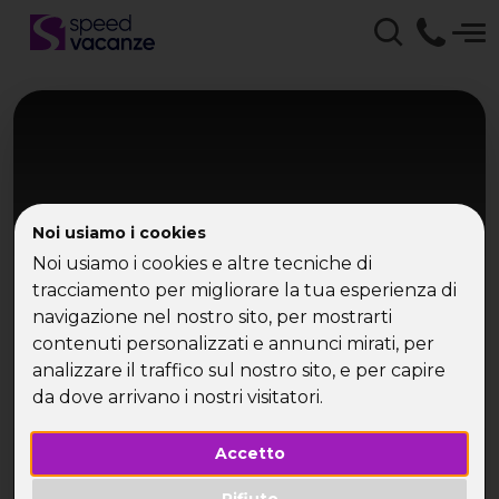
Noi usiamo i cookies
Noi usiamo i cookies e altre tecniche di
tracciamento per migliorare la tua esperienza di
navigazione nel nostro sito, per mostrarti
Toscana
contenuti personalizzati e annunci mirati, per
Salsa Weekend
analizzare il traffico sul nostro sito, e per capire
da dove arrivano i nostri visitatori.
Ponte di Pasqua in Rifugio in Toscana
Accetto
Rifiuto