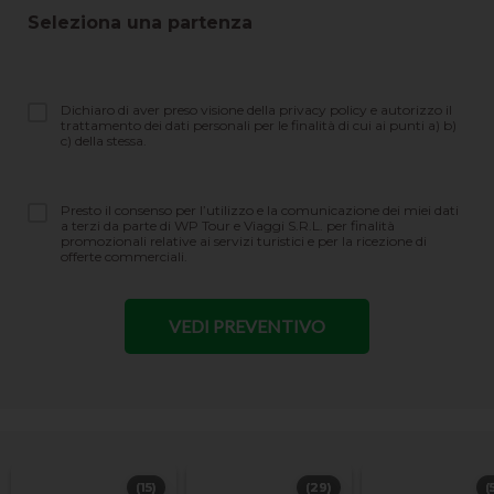
Seleziona una partenza
Dichiaro di aver preso visione della privacy policy e autorizzo il
trattamento dei dati personali per le finalità di cui ai punti a) b)
c) della stessa.
Presto il consenso per l’utilizzo e la comunicazione dei miei dati
a terzi da parte di WP Tour e Viaggi S.R.L. per finalità
promozionali relative ai servizi turistici e per la ricezione di
offerte commerciali.
(15)
(29)
(