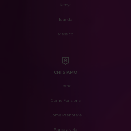
Kenya
Islanda
Messico
CHI SIAMO
Home
Come Funziona
Come Prenotare
Barca a vela