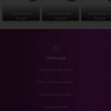
Mare Italia
Crociere per
Mare Ester
Single
Single
Single
TIPOLOGIE
Capodanno per single
Barca a Vela per single
Crociere per single
Tour per single