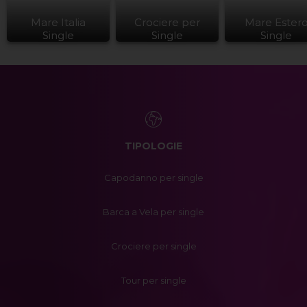
Mare Italia
Crociere per
Mare Ester
Single
Single
Single
TIPOLOGIE
Capodanno per single
Barca a Vela per single
Crociere per single
Tour per single