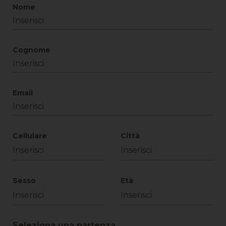
Nome
Cognome
Email
Cellulare
Città
Sesso
Età
Seleziona una partenza