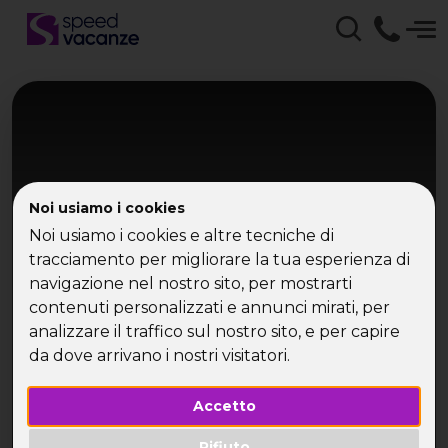
Noi usiamo i cookies
Noi usiamo i cookies e altre tecniche di
tracciamento per migliorare la tua esperienza di
navigazione nel nostro sito, per mostrarti
Toscana
contenuti personalizzati e annunci mirati, per
Salsa Weekend
analizzare il traffico sul nostro sito, e per capire
da dove arrivano i nostri visitatori.
Villa in Toscana
Accetto
Rifiuto