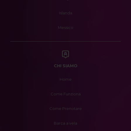
Islanda
Messico
CHI SIAMO
Home
Come Funziona
Come Prenotare
Barca a vela