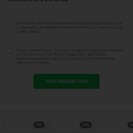
Dichiaro di aver preso visione della privacy policy e autorizzo il
trattamento dei dati personali per le finalità di cui ai punti a) b)
c) della stessa.
Presto il consenso per l’utilizzo e la comunicazione dei miei dati
a terzi da parte di WP Tour e Viaggi S.R.L. per finalità
promozionali relative ai servizi turistici e per la ricezione di
offerte commerciali.
(17)
(29)
(