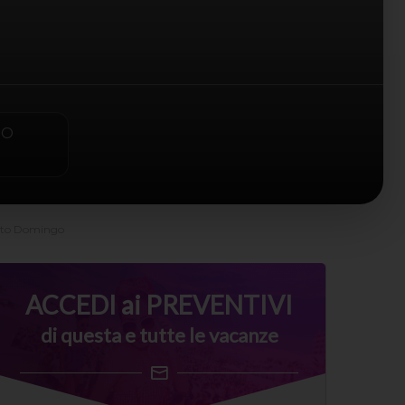
PO
to Domingo
ACCEDI ai PREVENTIVI
di questa e tutte le vacanze