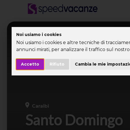
Desti
Noi usiamo i cookies
Noi usiamo i cookies e altre tecniche di tracciame
annunci mirati, per analizzare il traffico sul nostro 
Accetto
Rifiuto
Cambia le mie impostazi
Caraibi
Santo Domingo