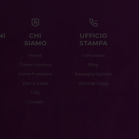
NI
CHI
UFFICIO
SIAMO
STAMPA
Home
Comunicati
Come Funziona
Blog
Come Prenotare
Rassegna Stampa
Barca a vela
Sitemap viaggi
FAQ
Contatti