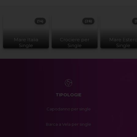
(14)
(26)
(
Mare Italia
Crociere per
Mare Ester
Single
Single
Single
TIPOLOGIE
Capodanno per single
Barca a Vela per single