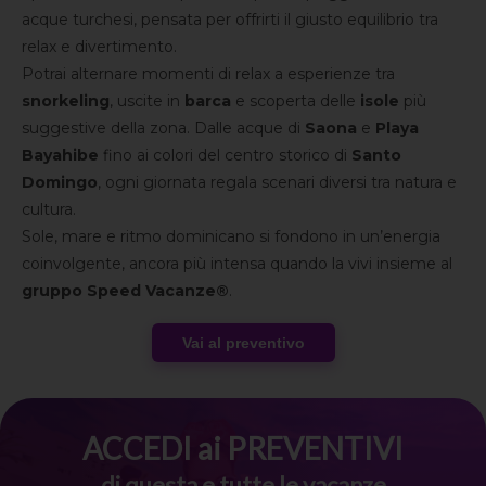
acque turchesi, pensata per offrirti il giusto equilibrio tra
relax e divertimento.
Potrai alternare momenti di relax a esperienze tra
snorkeling
, uscite in
barca
e scoperta delle
isole
più
suggestive della zona. Dalle acque di
Saona
e
Playa
Bayahibe
fino ai colori del centro storico di
Santo
Domingo
, ogni giornata regala scenari diversi tra natura e
cultura.
Sole, mare e ritmo dominicano si fondono in un’energia
coinvolgente, ancora più intensa quando la vivi insieme al
gruppo Speed Vacanze®
.
Vai al preventivo
ACCEDI ai PREVENTIVI
di questa e tutte le vacanze