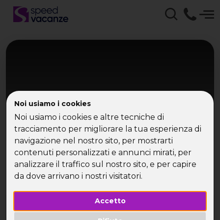
Noi usiamo i cookies
Noi usiamo i cookies e altre tecniche di
tracciamento per migliorare la tua esperienza di
navigazione nel nostro sito, per mostrarti
Caraibi
contenuti personalizzati e annunci mirati, per
Santo Domingo
analizzare il traffico sul nostro sito, e per capire
da dove arrivano i nostri visitatori.
Caraibi e mare tropicale
Accetto