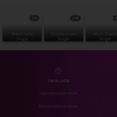
(14)
(26)
(
Mare Italia
Crociere per
Mare Ester
Single
Single
Single
TIPOLOGIE
Capodanno per single
Barca a Vela per single