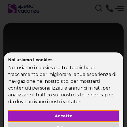
Noi usiamo i cookies
Noi usiamo i cookies e altre tecniche di
tracciamento per migliorare la tua esperienza di
navigazione nel nostro sito, per mostrarti
Caraibi
contenuti personalizzati e annunci mirati, per
Santo Domingo
analizzare il traffico sul nostro sito, e per capire
da dove arrivano i nostri visitatori.
Caraibi e mare tropicale
Accetto