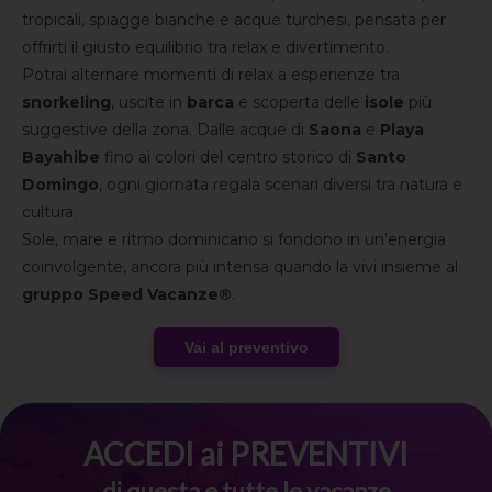
tropicali, spiagge bianche e acque turchesi, pensata per
offrirti il giusto equilibrio tra relax e divertimento.
Potrai alternare momenti di relax a esperienze tra
snorkeling
, uscite in
barca
e scoperta delle
isole
più
suggestive della zona. Dalle acque di
Saona
e
Playa
Bayahibe
fino ai colori del centro storico di
Santo
Domingo
, ogni giornata regala scenari diversi tra natura e
cultura.
Sole, mare e ritmo dominicano si fondono in un’energia
coinvolgente, ancora più intensa quando la vivi insieme al
gruppo Speed Vacanze®
.
Vai al preventivo
ACCEDI ai PREVENTIVI
di questa e tutte le vacanze