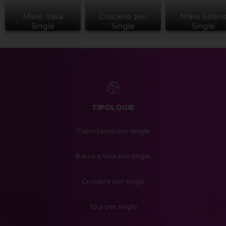
Mare Italia
Crociere per
Mare Ester
Single
Single
Single
TIPOLOGIE
Capodanno per single
Barca a Vela per single
Crociere per single
Tour per single