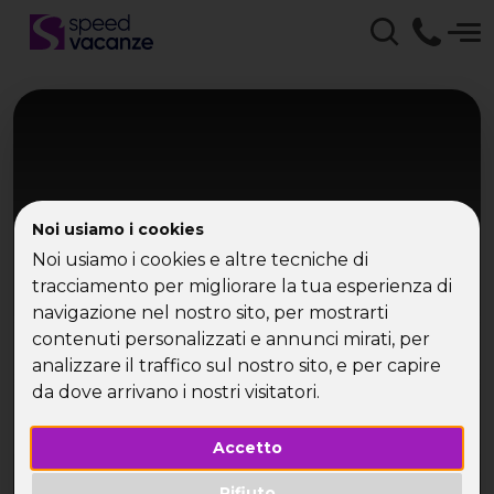
Noi usiamo i cookies
Noi usiamo i cookies e altre tecniche di
tracciamento per migliorare la tua esperienza di
navigazione nel nostro sito, per mostrarti
Toscana
contenuti personalizzati e annunci mirati, per
Sommelier Weekend
analizzare il traffico sul nostro sito, e per capire
da dove arrivano i nostri visitatori.
Rifugio in Toscana
Accetto
Rifiuto