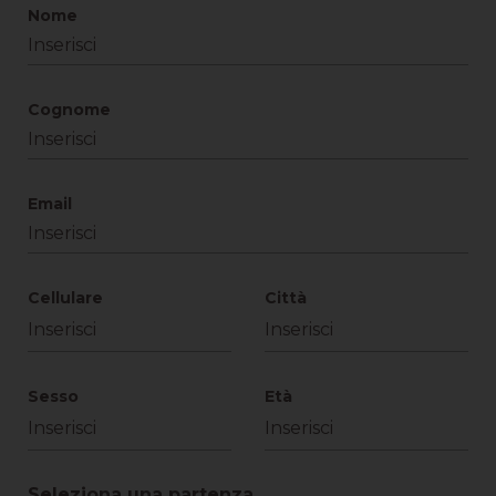
Nome
Cognome
Email
Cellulare
Città
Sesso
Età
Seleziona una partenza