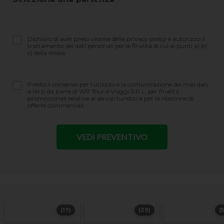
Dichiaro di aver preso visione della privacy policy e autorizzo il
trattamento dei dati personali per le finalità di cui ai punti a) b)
c) della stessa.
Presto il consenso per l’utilizzo e la comunicazione dei miei dati
a terzi da parte di WP Tour e Viaggi S.R.L. per finalità
promozionali relative ai servizi turistici e per la ricezione di
offerte commerciali.
(17)
(29)
(