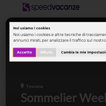
Desti
Noi usiamo i cookies
Noi usiamo i cookies e altre tecniche di tracciame
annunci mirati, per analizzare il traffico sul nostro 
Accetto
Rifiuto
Cambia le mie impostazi
Toscana
Sommelier Wee