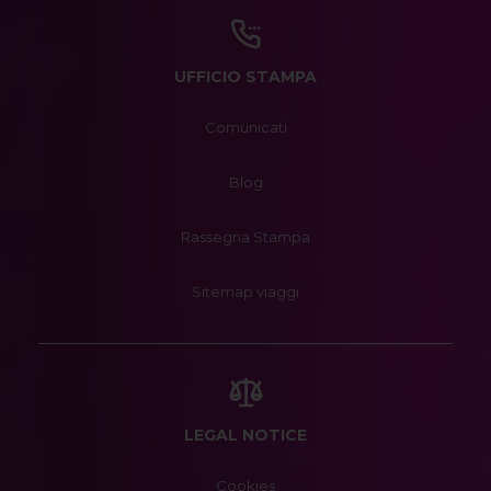
UFFICIO STAMPA
Comunicati
Blog
Rassegna Stampa
Sitemap viaggi
LEGAL NOTICE
Cookies