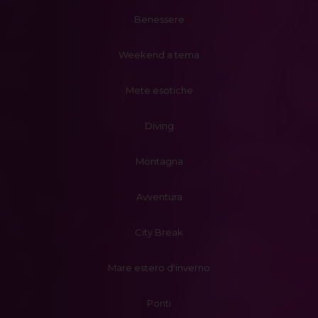
Benessere
Weekend a tema
Mete esotiche
Diving
Montagna
Avventura
City Break
Mare estero d'inverno
Ponti