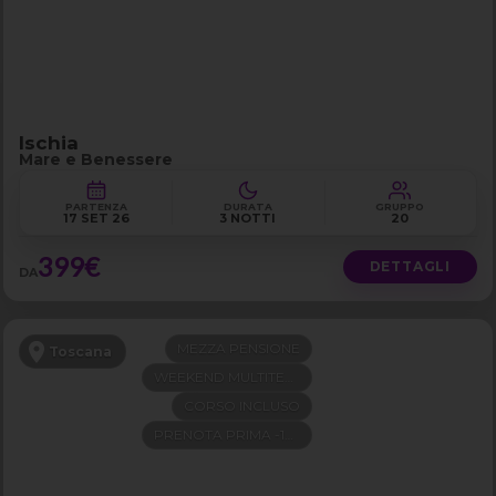
Ischia
Mare e Benessere
PARTENZA
DURATA
GRUPPO
17 SET 26
3 NOTTI
20
399€
DETTAGLI
DA
MEZZA PENSIONE
Toscana
WEEKEND MULTITEMA
CORSO INCLUSO
PRENOTA PRIMA -100€