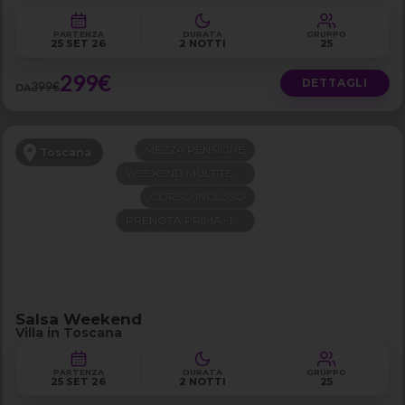
PARTENZA
DURATA
GRUPPO
25 SET 26
2 NOTTI
25
299€
DETTAGLI
399€
DA
MEZZA PENSIONE
Toscana
WEEKEND MULTITEMA
CORSO INCLUSO
PRENOTA PRIMA -100€
Salsa Weekend
Villa in Toscana
PARTENZA
DURATA
GRUPPO
25 SET 26
2 NOTTI
25