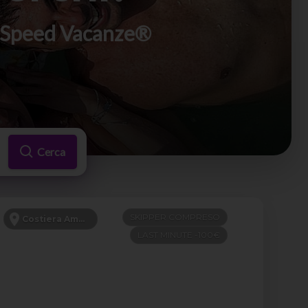
di Speed Vacanze®
Cerca
SKIPPER COMPRESO
Costiera Amalfitana
LAST MINUTE -100€