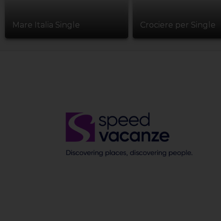
Mare Italia Single
Crociere per Single