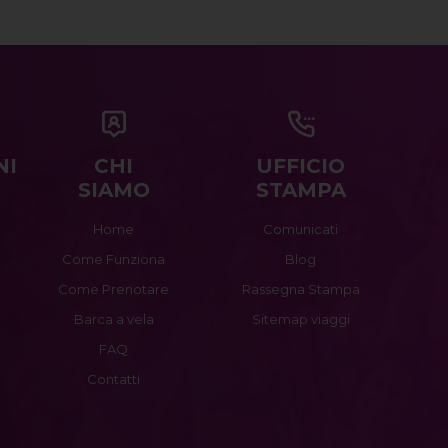
NI
CHI
UFFICIO
SIAMO
STAMPA
Home
Comunicati
Come Funziona
Blog
Come Prenotare
Rassegna Stampa
Barca a vela
Sitemap viaggi
FAQ
Contatti