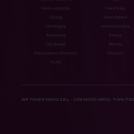
Mete esotiche
Mare Italia
Diving
Mare Estero
Montagna
America Latina
Avventura
Kenya
City Break
Islanda
Mare estero d'inverno
Messico
Ponti
WP TOUR E VIAGGI S.R.L. - CON SOCIO UNICO - P.IVA IT1