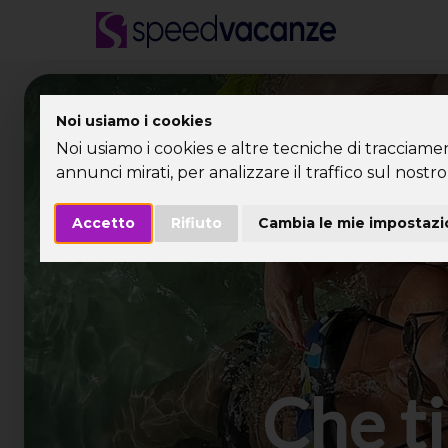
Desti
Noi usiamo i cookies
Noi usiamo i cookies e altre tecniche di tracciame
annunci mirati, per analizzare il traffico sul nostro 
Accetto
Rifiuto
Cambia le mie impostazi
Che ti