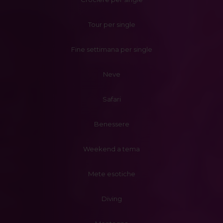
Tour per single
Fine settimana per single
Neve
Safari
Benessere
Weekend a tema
Mete esotiche
Diving