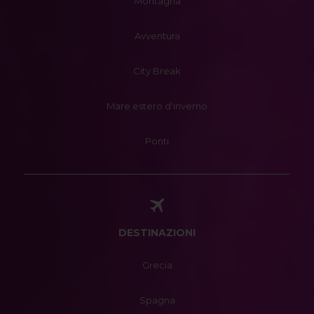
Montagna
Avventura
City Break
Mare estero d'inverno
Ponti
DESTINAZIONI
Grecia
Spagna