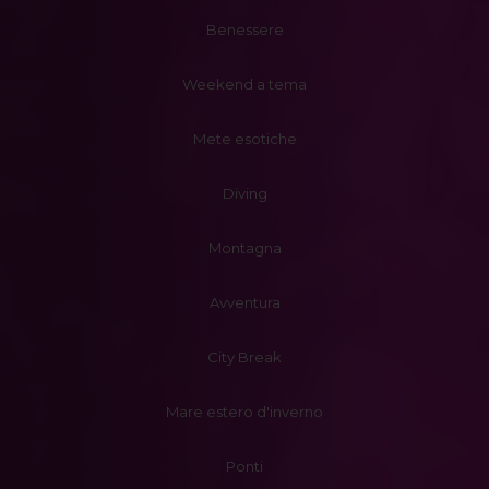
Benessere
Weekend a tema
Mete esotiche
Diving
Montagna
Avventura
City Break
Mare estero d'inverno
Ponti