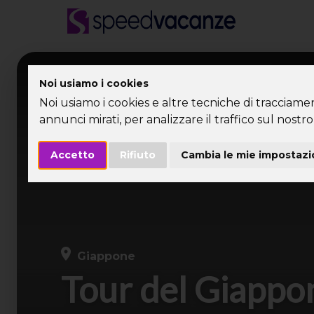
Desti
Noi usiamo i cookies
Noi usiamo i cookies e altre tecniche di tracciame
annunci mirati, per analizzare il traffico sul nostro 
Accetto
Rifiuto
Cambia le mie impostazi
Giappone
Tour del Giappo