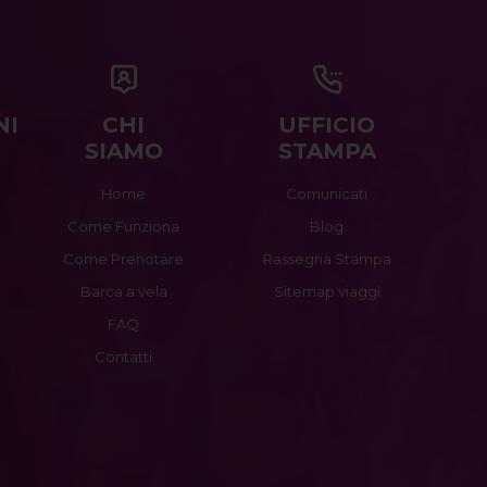
NI
CHI
UFFICIO
SIAMO
STAMPA
Home
Comunicati
Come Funziona
Blog
Come Prenotare
Rassegna Stampa
Barca a vela
Sitemap viaggi
FAQ
Contatti