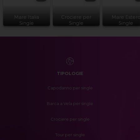
Mare Italia
Crociere per
Mare Ester
Single
Single
Single
TIPOLOGIE
Capodanno per single
Barca a Vela per single
Crociere per single
Tour per single