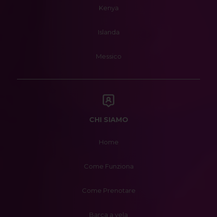
Kenya
Islanda
Messico
CHI SIAMO
Home
Come Funziona
Come Prenotare
Barca a vela