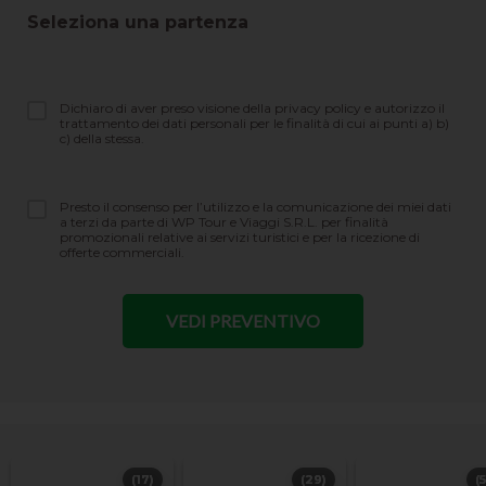
Seleziona una partenza
Dichiaro di aver preso visione della privacy policy e autorizzo il
trattamento dei dati personali per le finalità di cui ai punti a) b)
c) della stessa.
Presto il consenso per l’utilizzo e la comunicazione dei miei dati
a terzi da parte di WP Tour e Viaggi S.R.L. per finalità
promozionali relative ai servizi turistici e per la ricezione di
offerte commerciali.
(17)
(29)
(