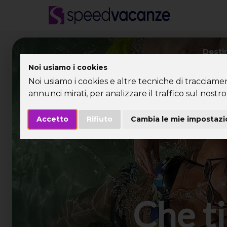
Desti
Noi usiamo i cookies
Noi usiamo i cookies e altre tecniche di tracciame
annunci mirati, per analizzare il traffico sul nostro 
Accetto
Rifiuto
Cambia le mie impostazi
Che ti