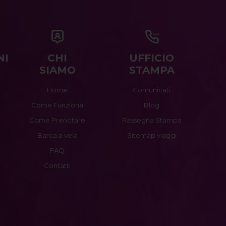
NI
CHI
UFFICIO
SIAMO
STAMPA
Home
Comunicati
Come Funziona
Blog
Come Prenotare
Rassegna Stampa
Barca a vela
Sitemap viaggi
FAQ
Contatti