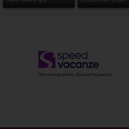
Mare Italia Single
Crociere per Single