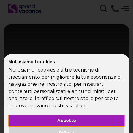
Noi usiamo i cookies
Noi usiamo i cookies e altre tecniche di
tracciamento per migliorare la tua esperienza di
navigazione nel nostro sito, per mostrarti
Turchia
contenuti personalizzati e annunci mirati, per
Tour Della Turchia
analizzare il traffico sul nostro sito, e per capire
da dove arrivano i nostri visitatori.
Istanbul, Cappadocia e Ankara
Accetto
Rifiuto