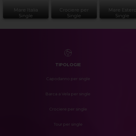
Mare Italia
Crociere per
Mare Ester
Single
Single
Single
TIPOLOGIE
Capodanno per single
Barca a Vela per single
Crociere per single
Tour per single