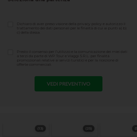
Dichiaro di aver preso visione della privacy policy e autorizzo il
trattamento dei dati personali per le finalità di cui ai punti a) b)
c) della stessa.
Presto il consenso per l’utilizzo e la comunicazione dei miei dati
a terzi da parte di WP Tour e Viaggi S.R.L. per finalità
promozionali relative ai servizi turistici e per la ricezione di
offerte commerciali.
(13)
(25)
(