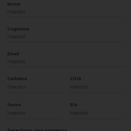
Nome
Cognome
Email
Cellulare
Città
Sesso
Età
Seleziona una partenza