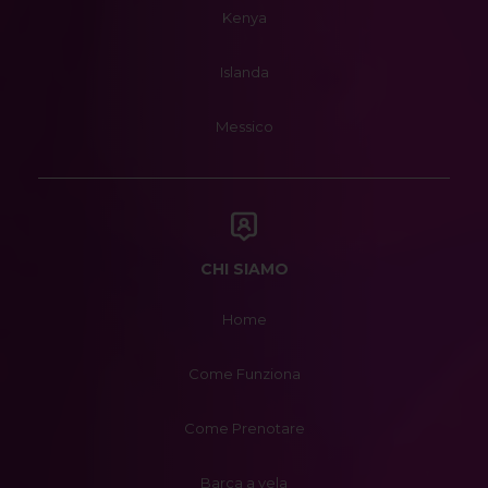
Kenya
Islanda
Messico
CHI SIAMO
Home
Come Funziona
Come Prenotare
Barca a vela