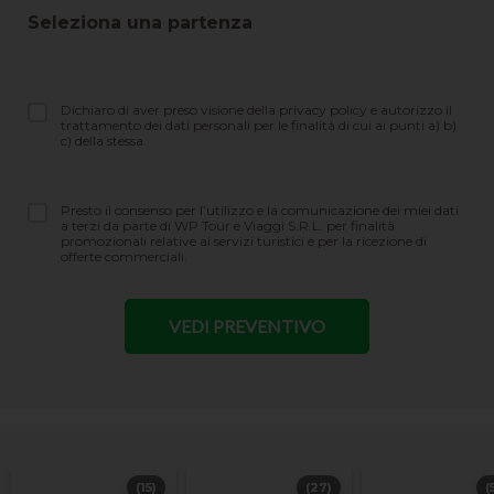
Seleziona una partenza
Dichiaro di aver preso visione della privacy policy e autorizzo il
trattamento dei dati personali per le finalità di cui ai punti a) b)
c) della stessa.
Presto il consenso per l’utilizzo e la comunicazione dei miei dati
a terzi da parte di WP Tour e Viaggi S.R.L. per finalità
promozionali relative ai servizi turistici e per la ricezione di
offerte commerciali.
(15)
(27)
(