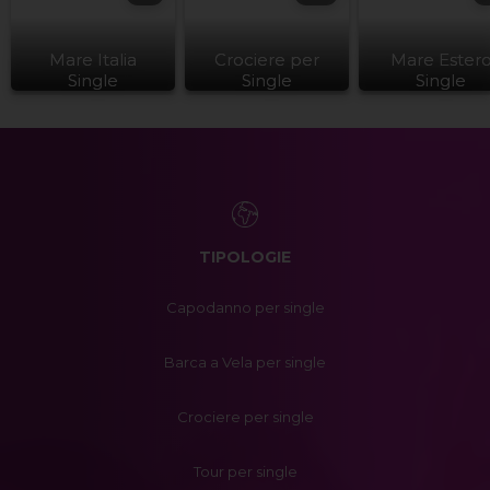
Mare Italia
Crociere per
Mare Ester
Single
Single
Single
TIPOLOGIE
Capodanno per single
Barca a Vela per single
Crociere per single
Tour per single