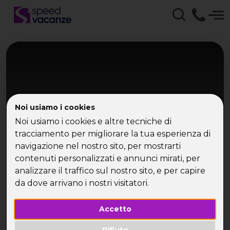
Noi usiamo i cookies
Noi usiamo i cookies e altre tecniche di
tracciamento per migliorare la tua esperienza di
navigazione nel nostro sito, per mostrarti
Giordania
contenuti personalizzati e annunci mirati, per
Tour Giordania
analizzare il traffico sul nostro sito, e per capire
da dove arrivano i nostri visitatori.
Petra, Wadi Rum e Mar Morto
Accetto
Rifiuto