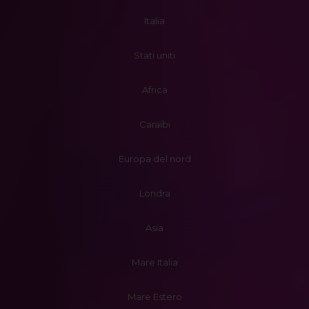
Italia
Stati uniti
Africa
Caraibi
Europa del nord
Londra
Asia
Mare Italia
Mare Estero