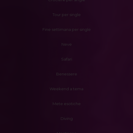
Tour per single
Fine settimana per single
Neve
Safari
Benessere
Weekend a tema
Mete esotiche
Diving