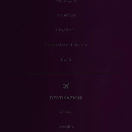
Montagna
Avventura
City Break
Mare estero d'inverno
Ponti
DESTINAZIONI
Grecia
Spagna