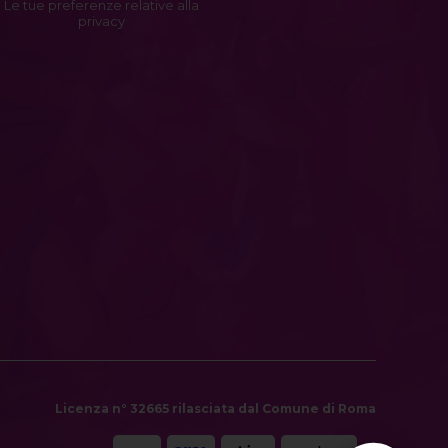
Le tue preferenze relative alla
privacy
Licenza n° 32665 rilasciata dal Comune di Roma