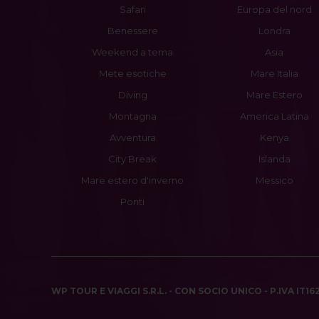
Safari
Europa del nord
Benessere
Londra
Weekend a tema
Asia
Mete esotiche
Mare Italia
Diving
Mare Estero
Montagna
America Latina
Avventura
Kenya
City Break
Islanda
Mare estero d'inverno
Messico
Ponti
WP TOUR E VIAGGI S.R.L. - CON SOCIO UNICO - P.IVA IT1