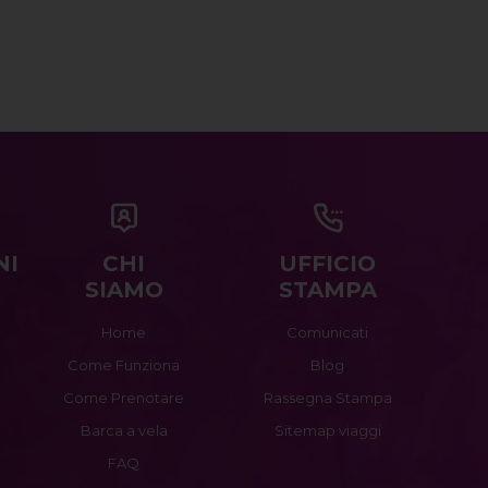
NI
CHI
UFFICIO
SIAMO
STAMPA
Home
Comunicati
Come Funziona
Blog
Come Prenotare
Rassegna Stampa
Barca a vela
Sitemap viaggi
FAQ