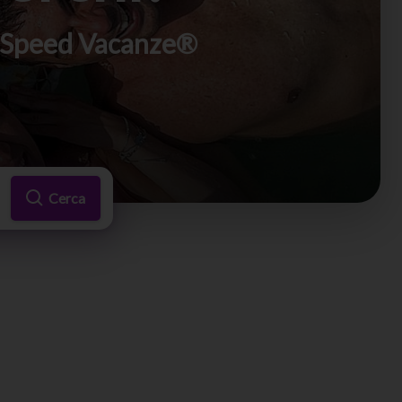
di Speed Vacanze®
Cerca