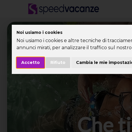
Desti
Noi usiamo i cookies
Noi usiamo i cookies e altre tecniche di tracciame
annunci mirati, per analizzare il traffico sul nostro 
Accetto
Rifiuto
Cambia le mie impostazi
Che ti