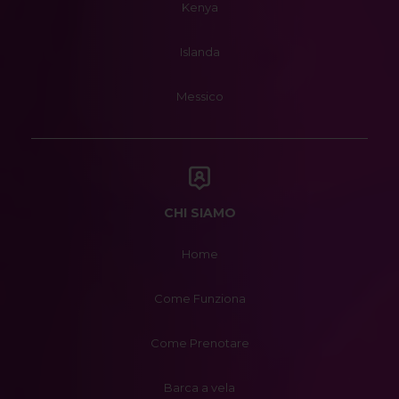
Kenya
Islanda
Messico
CHI SIAMO
Home
Come Funziona
Come Prenotare
Barca a vela