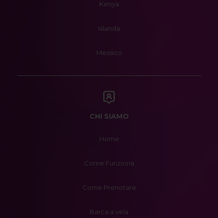
Kenya
Islanda
Messico
CHI SIAMO
Home
Come Funziona
Come Prenotare
Barca a vela