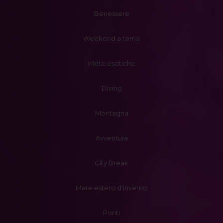
Benessere
Weekend a tema
Mete esotiche
Diving
Montagna
Avventura
City Break
Mare estero d'inverno
Ponti