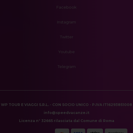
Facebook
Instagram
Twitter
Youtube
Telegram
WP TOUR E VIAGGI S.R.L. - CON SOCIO UNICO - P.IVA IT16293851008
info@speedvacanze.it
Licenza n° 32665 rilasciata dal Comune di Roma