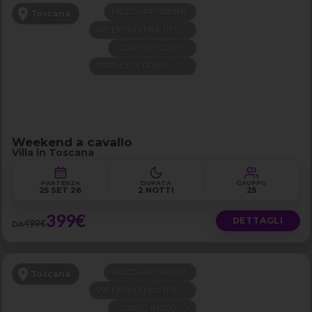
MEZZA PENSIONE
Toscana
WEEKEND MULTITEMA
CORSO INCLUSO
PRENOTA PRIMA -100€
Weekend a cavallo
Villa in Toscana
PARTENZA
DURATA
GRUPPO
25 SET 26
2 NOTTI
25
399€
DETTAGLI
499€
DA
MEZZA PENSIONE
Toscana
WEEKEND MULTITEMA
CORSO INCLUSO