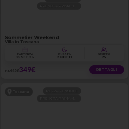
PRENOTA PRIMA -100€
Sommelier Weekend
Villa in Toscana
PARTENZA
DURATA
GRUPPO
25 SET 26
2 NOTTI
25
349€
DETTAGLI
449€
DA
MEZZA PENSIONE
Toscana
PRENOTA PRIMA -100€