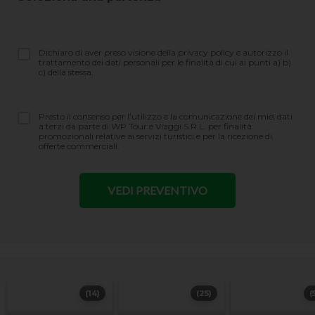
Dichiaro di aver preso visione della privacy policy e autorizzo il
trattamento dei dati personali per le finalità di cui ai punti a) b)
c) della stessa.
Presto il consenso per l’utilizzo e la comunicazione dei miei dati
a terzi da parte di WP Tour e Viaggi S.R.L. per finalità
promozionali relative ai servizi turistici e per la ricezione di
offerte commerciali.
(14)
(25)
(