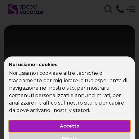
Noi usiamo i cookies
Noi usiamo i cookies e altre tecniche di
tracciamento per migliorare la tua esperienza di
navigazione nel nostro sito, per mostrarti
Toscana
contenuti personalizzati e annunci mirati, per
Weekend a cavallo
analizzare il traffico sul nostro sito, e per capire
da dove arrivano i nostri visitatori.
Rifugio in Toscana
Accetto
Rifiuto