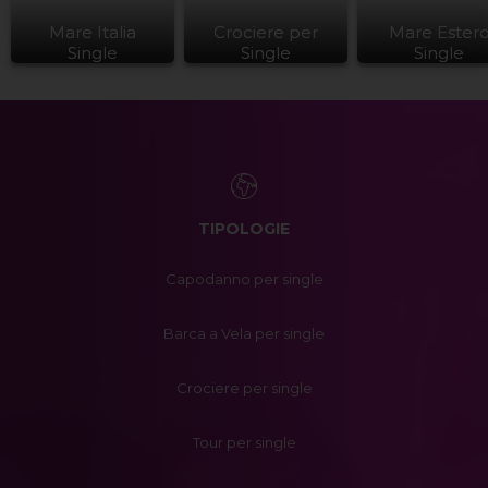
Mare Italia
Crociere per
Mare Ester
Single
Single
Single
TIPOLOGIE
Capodanno per single
Barca a Vela per single
Crociere per single
Tour per single