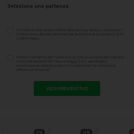
Seleziona una partenza
Dichiaro di aver preso visione della privacy policy e autorizzo il
trattamento dei dati personali per le finalità di cui ai punti a) b)
c) della stessa.
Presto il consenso per l’utilizzo e la comunicazione dei miei dati
a terzi da parte di WP Tour e Viaggi S.R.L. per finalità
promozionali relative ai servizi turistici e per la ricezione di
offerte commerciali.
(14)
(26)
(