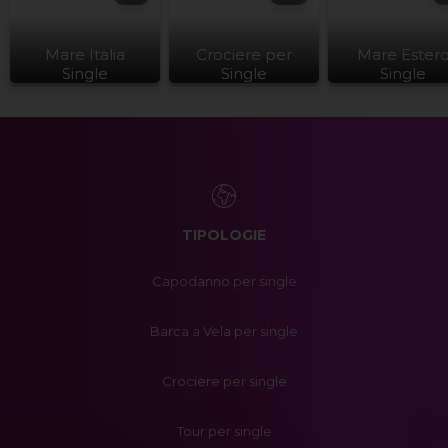
Mare Italia
Crociere per
Mare Ester
Single
Single
Single
TIPOLOGIE
Capodanno per single
Barca a Vela per single
Crociere per single
Tour per single