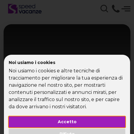
Noi usiamo i cookies
Noi usiamo i cookies e altre tecniche di
tracciamento per migliorare la tua esperienza di
navigazione nel nostro sito, per mostrarti
Toscana
contenuti personalizzati e annunci mirati, per
Weekend a cavallo
analizzare il traffico sul nostro sito, e per capire
da dove arrivano i nostri visitatori.
Pasqua in Rifugio in Toscana
Accetto
Rifiuto