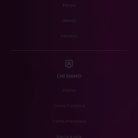
Kenya
Islanda
Messico
CHI SIAMO
Home
Come Funziona
Come Prenotare
Barca a vela