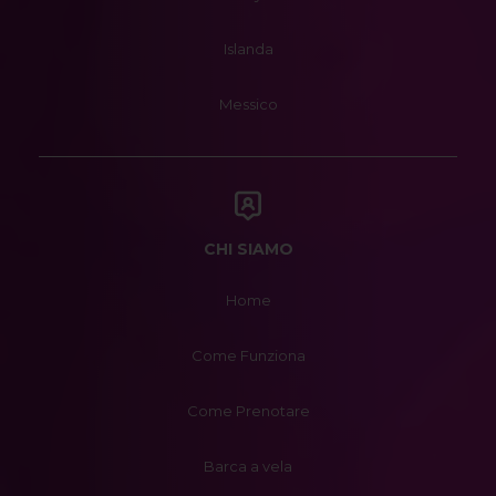
Islanda
Messico
CHI SIAMO
Home
Come Funziona
Come Prenotare
Barca a vela