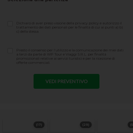
Dichiaro di aver preso visione della privacy policy e autorizzo il
trattamento dei dati personali per le finalità di cui ai punti a) b)
c) della stessa.
Presto il consenso per l’utilizzo e la comunicazione dei miei dati
a terzi da parte di WP Tour e Viaggi S.R.L. per finalità
promozionali relative ai servizi turistici e per la ricezione di
offerte commerciali.
(17)
(29)
(