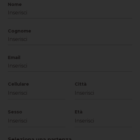
Nome
Cognome
Email
Cellulare
Città
Sesso
Età
Seleziona una partenza