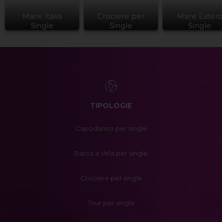
Mare Italia
Crociere per
Mare Ester
Single
Single
Single
TIPOLOGIE
Capodanno per single
Barca a Vela per single
Crociere per single
Tour per single