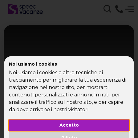
Noi usiamo i cookies
Noi usiamo i cookies e altre tecniche di
tracciamento per migliorare la tua esperienza di
navigazione nel nostro sito, per mostrarti
Toscana
contenuti personalizzati e annunci mirati, per
Weekend con Delitto
analizzare il traffico sul nostro sito, e per capire
da dove arrivano i nostri visitatori.
Halloween in Rifugio Toscano
Accetto
Rifiuto