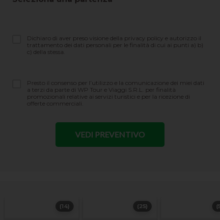
Dichiaro di aver preso visione della privacy policy e autorizzo il
trattamento dei dati personali per le finalità di cui ai punti a) b)
c) della stessa.
Presto il consenso per l’utilizzo e la comunicazione dei miei dati
a terzi da parte di WP Tour e Viaggi S.R.L. per finalità
promozionali relative ai servizi turistici e per la ricezione di
offerte commerciali.
(14)
(25)
(