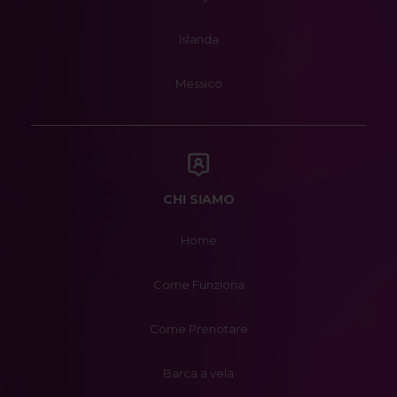
Islanda
Messico
CHI SIAMO
Home
Come Funziona
Come Prenotare
Barca a vela