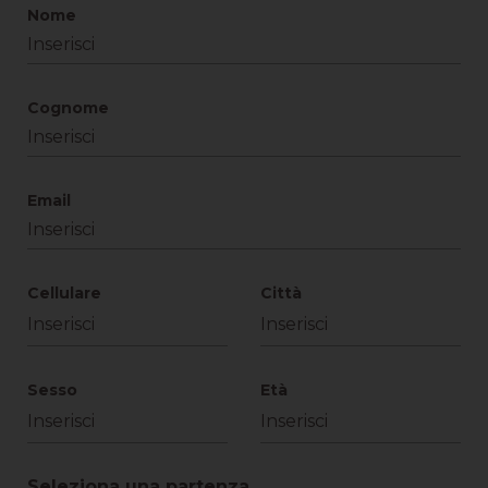
Nome
Cognome
Email
Cellulare
Città
Sesso
Età
Seleziona una partenza