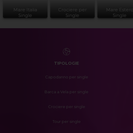
Mare Italia
Crociere per
Mare Ester
Single
Single
Single
TIPOLOGIE
Capodanno per single
Barca a Vela per single
Crociere per single
Tour per single