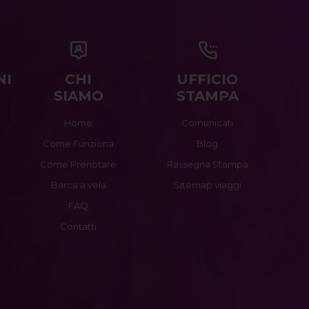
NI
CHI
UFFICIO
SIAMO
STAMPA
Home
Comunicati
Come Funziona
Blog
Come Prenotare
Rassegna Stampa
Barca a vela
Sitemap viaggi
FAQ
Contatti