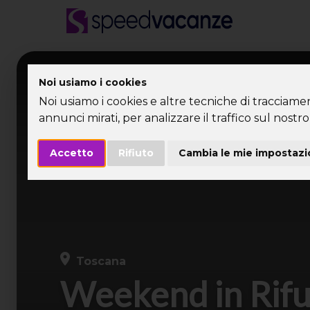
Desti
Noi usiamo i cookies
Noi usiamo i cookies e altre tecniche di tracciame
annunci mirati, per analizzare il traffico sul nostro 
Accetto
Rifiuto
Cambia le mie impostazi
Toscana
Weekend in Rifu